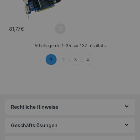
81,77
€
Sortiert vom neu
Affichage de 1–35 sur 137 résultats
1
2
3
4
Rechtliche Hinweise
Geschäftslösungen