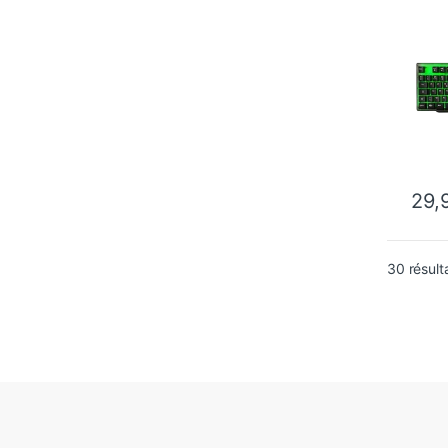
29,
30 résult