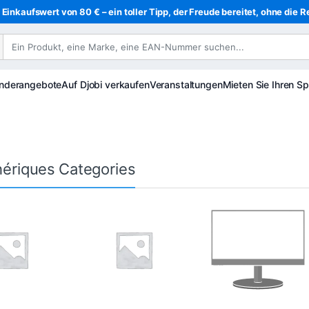
Einkaufswert von 80 € – ein toller Tipp, der Freude bereitet, ohne die R
nderangebote
Auf Djobi verkaufen
Veranstaltungen
Mieten Sie Ihren Sp
hériques Categories