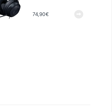
Gaming-Headset mit Kabel
74,90
€