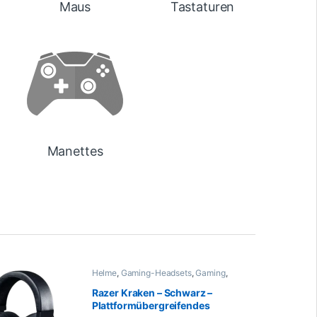
Maus
Tastaturen
Manettes
Helme
,
Gaming-Headsets
,
Gaming
,
Informatik
,
Peripheriegeräte
Razer Kraken – Schwarz –
Plattformübergreifendes