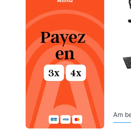
Am be