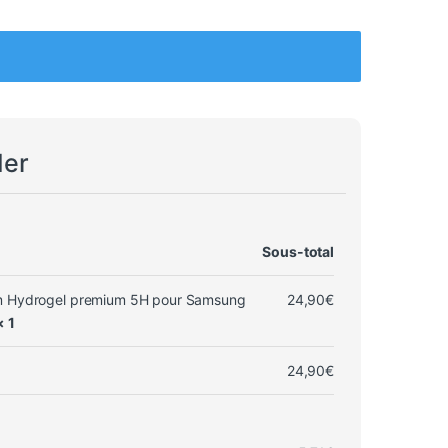
der
Sous-total
lm Hydrogel premium 5H pour Samsung
24,90
€
× 1
24,90
€