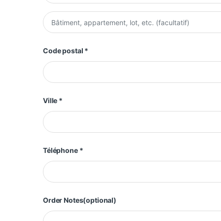
Appartement, suite, unité, etc.
(facultatif)
Code postal
*
Ville
*
Téléphone
*
Order Notes
(optional)