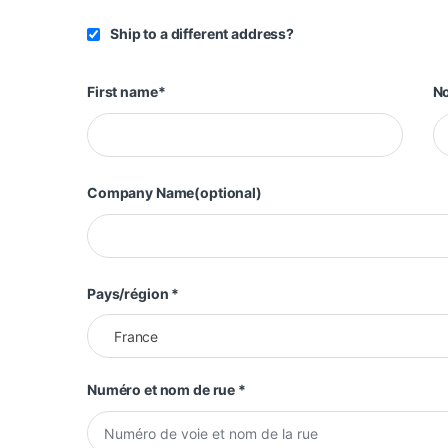
Ship to a different address?
First name
*
N
Company Name
(optional)
Pays/région
*
France
Numéro et nom de rue
*