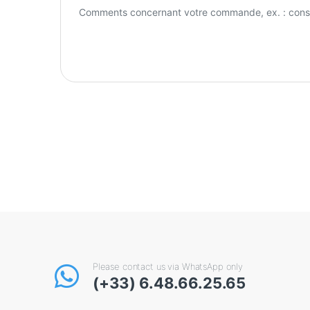
Please contact us via WhatsApp only
(+33) 6.48.66.25.65