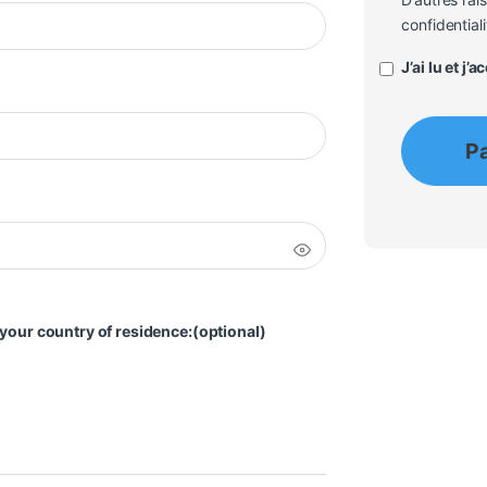
confidentiali
J’ai lu et j’
P
 your country of residence:
(optional)