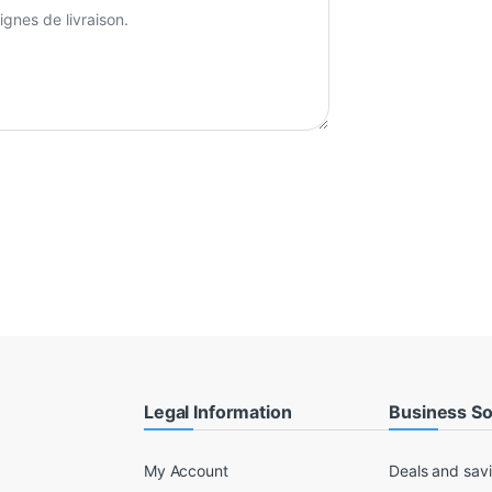
Legal Information
Business So
My Account
Deals and sav