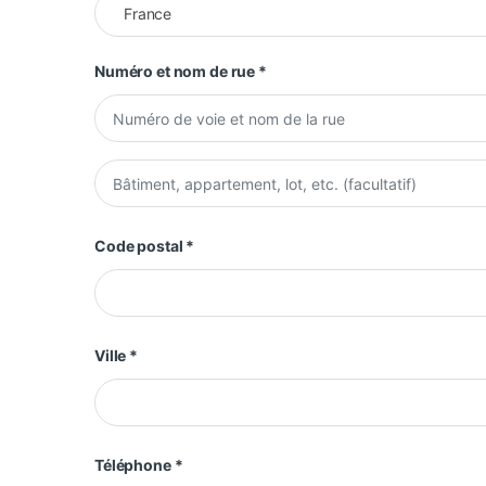
France
Numéro et nom de rue
*
Appartement, suite, unité, etc.
(facultatif)
Code postal
*
Ville
*
Téléphone
*