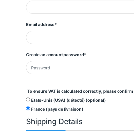
Email address
*
Create an account password
*
To ensure VAT is calculated correctly, please confirm
Etats-Unis (USA) (détecté)
(optional)
France (pays de livraison)
Shipping Details