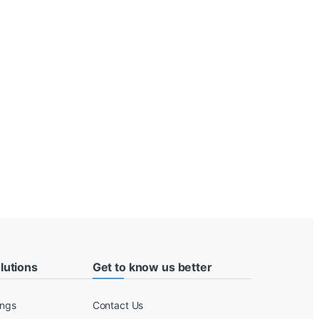
lutions
Get to know us better
ings
Contact Us