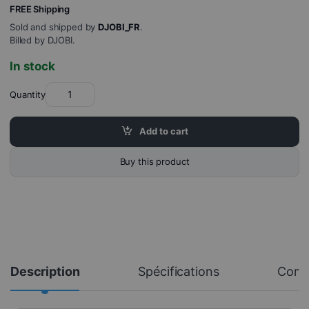
FREE Shipping
Sold and shipped by
DJOBI_FR
.
Billed by DJOBI.
In stock
Quantity
Add to cart
Buy this product
Description
Spécifications
Com