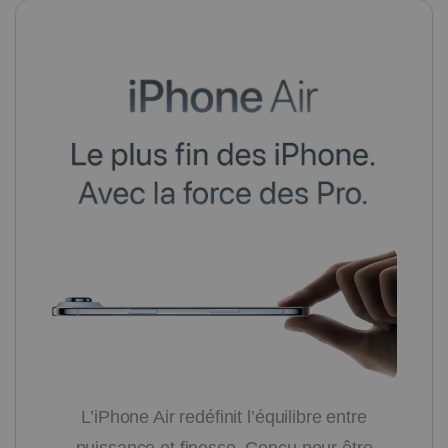
L’iPhone Air redéfinit l’équilibre entre
puissance et finesse. Conçu pour être