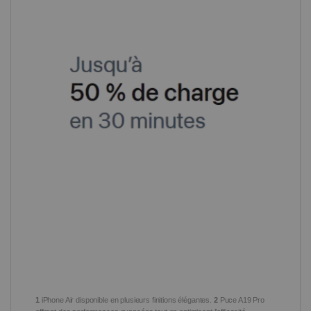
1
iPhone Air disponible en plusieurs finitions élégantes.
2
Puce A19 Pro