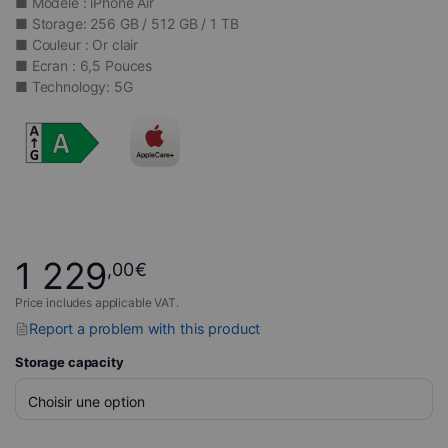
■ Modèle : iPhone Air
■ Storage: 256 GB / 512 GB / 1 TB
■ Couleur : Or clair
■ Ecran : 6,5 Pouces
■ Technology: 5G
1 229
,00
€
Price includes applicable VAT.
Report a problem with this product
Storage capacity