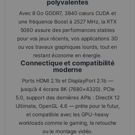
polyvalentes
Avec 8 Go GDDR7, 3840 cœurs CUDA et
une fréquence Boost à 2527 MHz, la RTX
5060 assure des performances stables
pour vos jeux récents, vos applications 3D
ou vos travaux graphiques lourds, tout en
restant économe en énergie.
Connectique et compatibilité
moderne
Ports HDMI 2.1b et DisplayPort 2.1b —
jusqu’à 4 écrans 8K (7680×4320). PCIe
5.0, support des dernières APIs : DirectX 12
Ultimate, OpenGL 4.6 — prête pour le futur,
et compatible avec les GPU-heavy
workloads comme le gaming, la retouche
ou le montage vidéo.