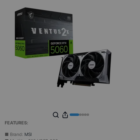
FEATURES:
■ Brand:
MSI