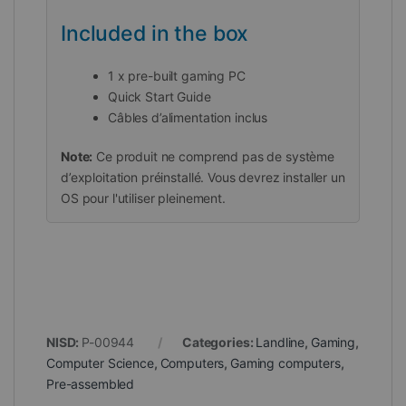
Included in the box
1 x pre-built gaming PC
Quick Start Guide
Câbles d’alimentation inclus
Note:
Ce produit ne comprend pas de système
d’exploitation préinstallé. Vous devrez installer un
OS pour l'utiliser pleinement.
NISD:
P-00944
Categories:
Landline
,
Gaming
,
Computer Science
,
Computers
,
Gaming computers
,
Pre-assembled