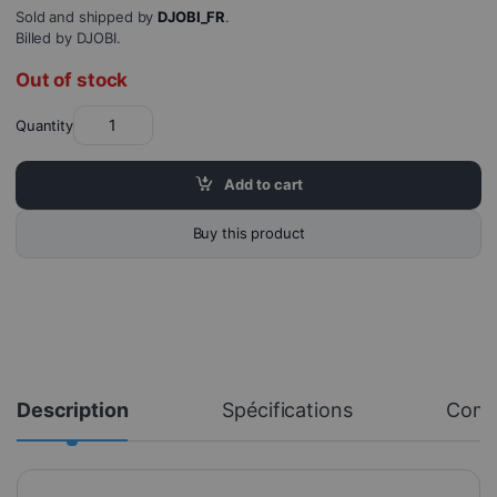
Sold and shipped by
DJOBI_FR
.
Billed by DJOBI.
Out of stock
Quantity
Add to cart
Buy this product
Description
Spécifications
Com