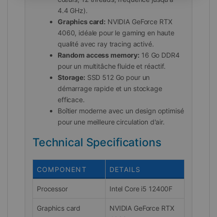
4.4 GHz).
Graphics card:
NVIDIA GeForce RTX
4060, idéale pour le gaming en haute
qualité avec ray tracing activé.
Random access memory:
16 Go DDR4
pour un multitâche fluide et réactif.
Storage:
SSD 512 Go pour un
démarrage rapide et un stockage
efficace.
Boîtier moderne avec un design optimisé
pour une meilleure circulation d'air.
Technical Specifications
COMPONENT
DETAILS
Processor
Intel Core i5 12400F
Graphics card
NVIDIA GeForce RTX