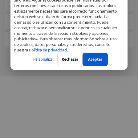
Información legal
terceros con fines estadísticos o publicitarios. Las cookies
estrictamente necesarias para el correcto funcionamiento
del sitio web se utilizan de forma predeterminada. Las
Soluciones comerciales
demás solo se utilizan con su consentimiento. Puede
aceptar, rechazar o personalizar sus opciones en cualquier
momento a través de la sección «Cookies y opciones
publicitarias». Para obtener más información sobre el uso
Conócenos mejor
de cookies, datos personales y sus derechos, consulte
nuestra
Política de privacidad
.
Personalizar
Rechazar
Aceptar