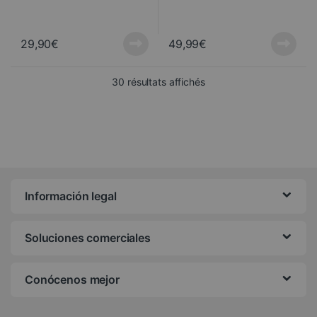
29,90
€
49,99
€
Trié du plus récent au pl
30 résultats affichés
Información legal
Soluciones comerciales
Conócenos mejor