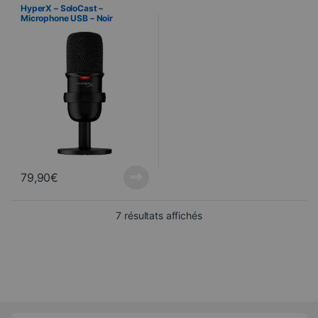
Dispositivos periféricos
HyperX – SoloCast –
Microphone USB – Noir
79,90
€
Trié du plus récent au pl
7 résultats affichés