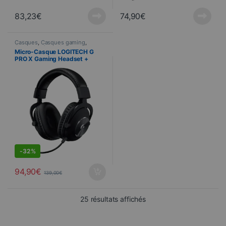
83,23
€
74,90
€
Casques
,
Casques gaming
,
Gaming
,
Informatica
,
Micro-Casque LOGITECH G
Périphériques
,
PROMOTIONS
PRO X Gaming Headset +
Micro BLUE VO!CE – Surround
7.1 – PC / Xbox / Nintendo
Switch / PS5 – Noir
S
-
32%
94,90
€
139,00
€
Trié du plus récent au pl
25 résultats affichés