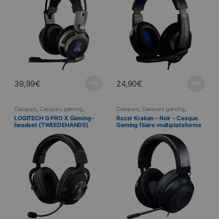
39,99
€
24,90
€
Casques
,
Casques gaming
,
Casques
,
Casques gaming
,
Gaming
,
Informatica
,
Gaming
,
Informatica
,
LOGITECH G PRO X Gaming-
Razer Kraken – Noir – Casque
Périphériques
Périphériques
headset (TWEEDEHANDS)
Gaming filaire multiplateforme