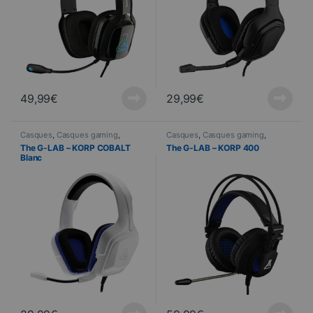
49,99
€
29,99
€
Casques
,
Casques gaming
,
Casques
,
Casques gaming
,
Gaming
,
Informatica
,
Gaming
,
Informatica
,
The G-LAB – KORP COBALT
The G-LAB – KORP 400
Périphériques
Périphériques
Blanc