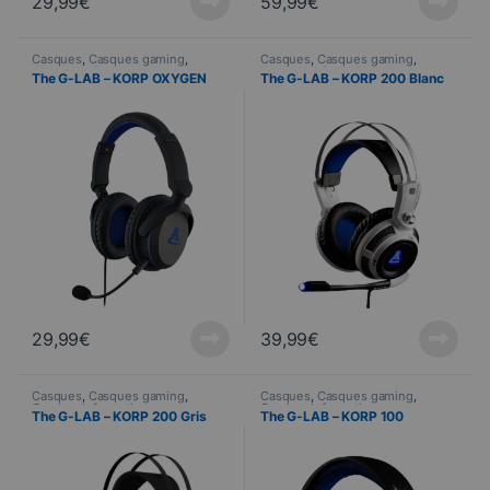
29,99
€
59,99
€
Casques
,
Casques gaming
,
Casques
,
Casques gaming
,
Gaming
,
Informatica
,
Gaming
,
Informatica
,
The G-LAB – KORP OXYGEN
The G-LAB – KORP 200 Blanc
Périphériques
Périphériques
29,99
€
39,99
€
Casques
,
Casques gaming
,
Casques
,
Casques gaming
,
Gaming
,
Informatica
,
Gaming
,
Informatica
,
The G-LAB – KORP 200 Gris
The G-LAB – KORP 100
Périphériques
Périphériques