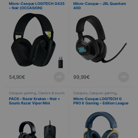
Gaming
,
Informatica
,
Gaming
,
Informatica
,
Micro-Casque LOGITECH G435
Micro-Casque – JBL Quantum
Périphériques
Périphériques
– Noir (OCCASION)
400
54,90
€
99,99
€
Casques gaming
,
Claviers & souris
Casques
,
Casques gaming
,
gaming
,
Gaming
,
Informatica
Gaming
,
Informatica
,
PACK – Razer Kraken – Noir +
Micro-Casque LOGITECH G
Périphériques
Souris Razer Viper Mini
PRO X Gaming – Edition League
of Legends