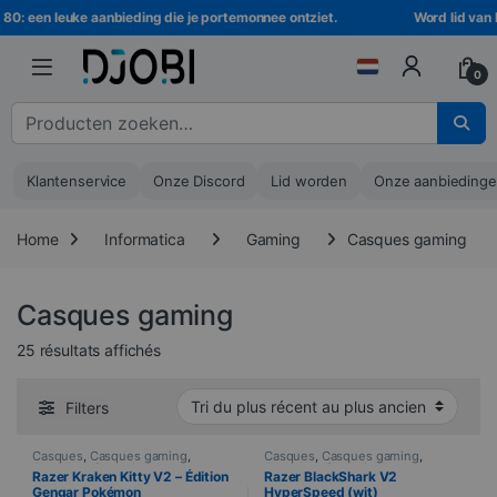
Ga naar navigatie
Ga naar de inhoud
: een leuke aanbieding die je portemonnee ontziet.
Word lid van DJO
0
Zoeken naar :
Klantenservice
Onze Discord
Lid worden
Onze aanbieding
Home
Informatica
Gaming
Casques gaming
Casques gaming
Trié du plus récent au plus ancien
25 résultats affichés
Filters
Casques
,
Casques gaming
,
Casques
,
Casques gaming
,
Gaming
,
Informatica
,
Gaming
,
Informatica
,
Razer Kraken Kitty V2 – Édition
Razer BlackShark V2
Périphériques
Périphériques
Gengar Pokémon
HyperSpeed (wit)