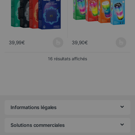
39,99
€
39,90
€
Ce produit a plusieurs variations. Les options peuvent être choisi
Ce produit a plusieurs variations
Trié du plus récent au pl
16 résultats affichés
Informations légales
Solutions commerciales