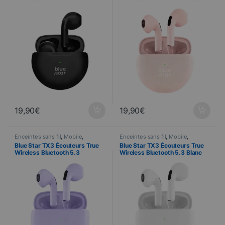
19,90
€
19,90
€
Enceintes sans fil
,
Mobile
,
Enceintes sans fil
,
Mobile
,
Telefonie
Telefonie
Blue Star TX3 Écouteurs True
Blue Star TX3 Écouteurs True
Wireless Bluetooth 5.3
Wireless Bluetooth 5.3 Blanc
Lavande