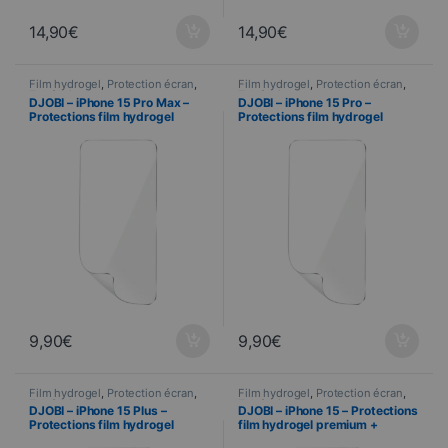
14,90
€
14,90
€
Film hydrogel
,
Protection écran
,
Film hydrogel
,
Protection écran
,
Telefonie
Telefonie
DJOBI – iPhone 15 Pro Max –
DJOBI – iPhone 15 Pro –
Protections film hydrogel
Protections film hydrogel
premium + Raclette
premium + Raclette
d’application
d’application
9,90
€
9,90
€
Film hydrogel
,
Protection écran
,
Film hydrogel
,
Protection écran
,
Telefonie
Telefonie
DJOBI – iPhone 15 Plus –
DJOBI – iPhone 15 – Protections
Protections film hydrogel
film hydrogel premium +
premium + Raclette
Raclette d’application