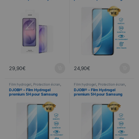
Galaxy S26 ULTRA
29,90
€
24,90
€
Film hydrogel
,
Protection écran
,
Film hydrogel
,
Protection écran
,
Telefonie
Telefonie
DJOBI® – Film Hydrogel
DJOBI® – Film Hydrogel
premium 5H pour Samsung
premium 5H pour Samsung
Galaxy S26+
Galaxy S26