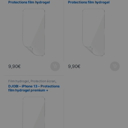
Protections film hydrogel
Protections film hydrogel
premium + Raclette
premium + Raclette
d’application
d’application
9,90
€
9,90
€
Film hydrogel
,
Protection écran
,
Telefonie
DJOBI – iPhone 13 – Protections
film hydrogel premium +
Raclette d’application