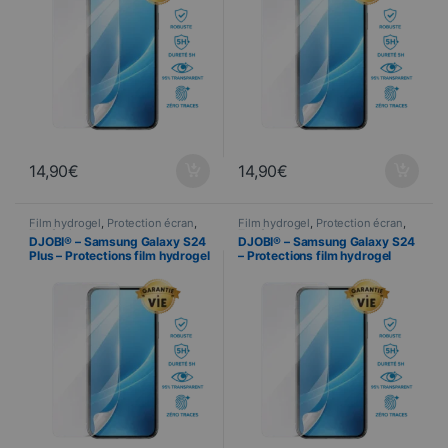
14,90
€
14,90
€
Film hydrogel
,
Protection écran
,
Film hydrogel
,
Protection écran
,
Telefonie
Telefonie
DJOBI® – Samsung Galaxy S24
DJOBI® – Samsung Galaxy S24
Plus – Protections film hydrogel
– Protections film hydrogel
premium
premium