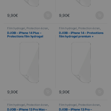
9,90
€
9,90
€
Film hydrogel
,
Protection écran
,
Film hydrogel
,
Protection écran
,
Telefonie
Telefonie
DJOBI – iPhone 14 Plus –
DJOBI – iPhone 14 – Protections
Protections film hydrogel
film hydrogel premium +
premium + Raclette
Raclette d’application
d’application
9,90
€
9,90
€
Film hydrogel
,
Protection écran
,
Film hydrogel
,
Protection écran
,
Telefonie
Telefonie
DJOBI – iPhone 13 Pro Max –
DJOBI – iPhone 13 Pro –