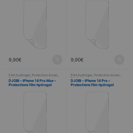
d’application
9,90
€
9,90
€
Film hydrogel
,
Protection écran
,
Film hydrogel
,
Protection écran
,
Telefonie
Telefonie
DJOBI – iPhone 14 Pro Max –
DJOBI – iPhone 14 Pro –
Protections film hydrogel
Protections film hydrogel
premium + Raclette
premium + Raclette
d’application
d’application