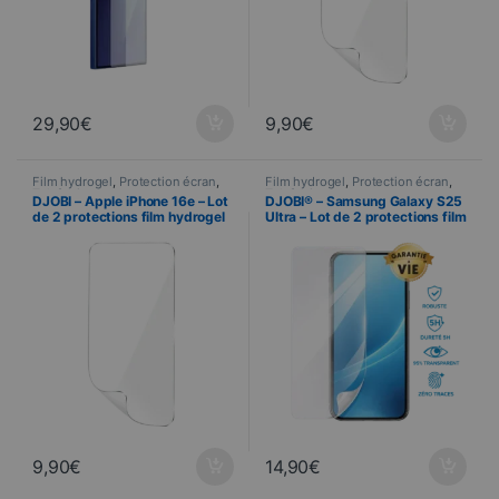
29,90
€
9,90
€
Film hydrogel
,
Protection écran
,
Film hydrogel
,
Protection écran
,
Telefonie
Telefonie
DJOBI – Apple iPhone 16e – Lot
DJOBI® – Samsung Galaxy S25
de 2 protections film hydrogel
Ultra – Lot de 2 protections film
premium + Raclette
hydrogel premium
d’application
9,90
€
14,90
€