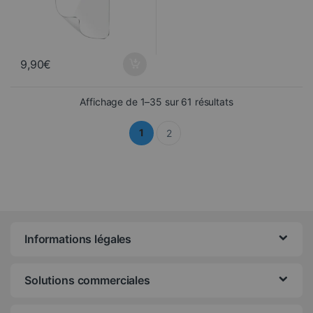
9,90
€
Trié du plus récen
Affichage de 1–35 sur 61 résultats
1
2
Informations légales
Solutions commerciales