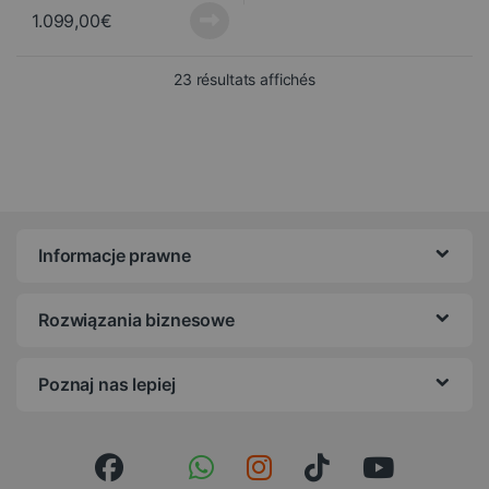
1.099,00
€
Trié du plus récent au pl
23 résultats affichés
Informacje prawne
Rozwiązania biznesowe
Poznaj nas lepiej