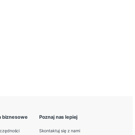
a biznesowe
Poznaj nas lepiej
zczędności
Skontaktuj się z nami