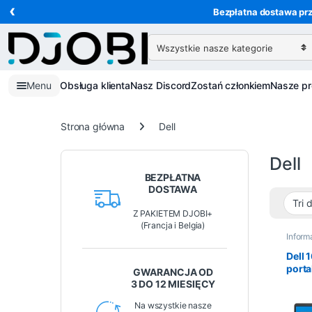
‹
Przejdź do nawigacji
Przejdź do treści
Bezpłatna dostawa prz
Wyszukaj:
Menu
Obsługa klienta
Nasz Discord
Zostań członkiem
Nasze p
Strona główna
Dell
Dell
BEZPŁATNA
DOSTAWA
Z PAKIETEM DJOBI+
(Francja i Belgia)
Inform
Dell 
porta
GWARANCJA OD
– Int
3 DO 12 MIESIĘCY
Go DD
Wind
Na wszystkie nasze