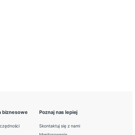
a biznesowe
Poznaj nas lepiej
zczędności
Skontaktuj się z nami
+
Monitorowanie