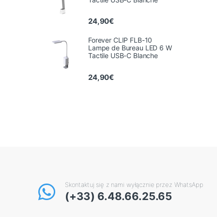
24,90
€
Forever CLIP FLB-10
Lampe de Bureau LED 6 W
Tactile USB-C Blanche
24,90
€
Skontaktuj się z nami wyłącznie przez WhatsApp
(+33) 6.48.66.25.65