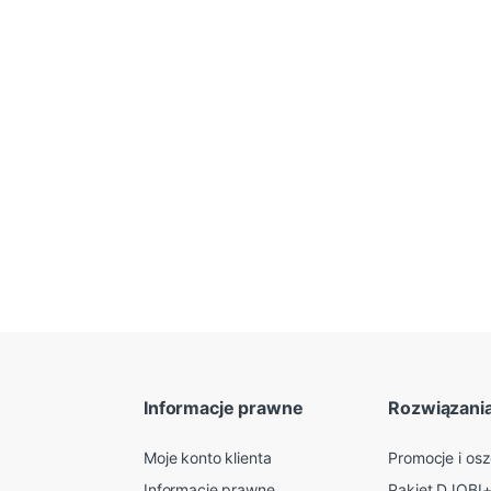
Informacje prawne
Rozwiązani
Moje konto klienta
Promocje i os
Informacje prawne
Pakiet DJOBI