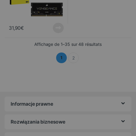
31,90
€
Trié du plus récen
Affichage de 1–35 sur 48 résultats
1
2
Informacje prawne
Rozwiązania biznesowe