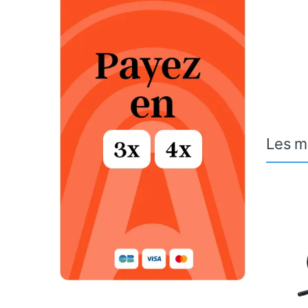
Les m