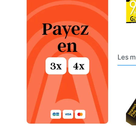
Les m