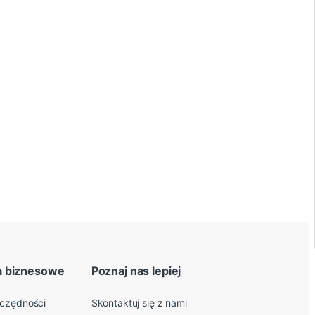
a biznesowe
Poznaj nas lepiej
zczędności
Skontaktuj się z nami