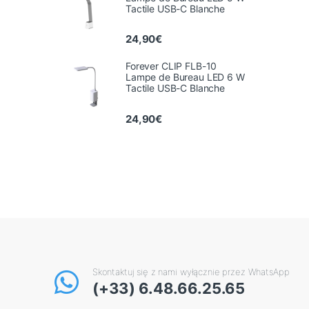
Tactile USB-C Blanche
24,90
€
Forever CLIP FLB-10
Lampe de Bureau LED 6 W
Tactile USB-C Blanche
24,90
€
Skontaktuj się z nami wyłącznie przez WhatsApp
(+33) 6.48.66.25.65