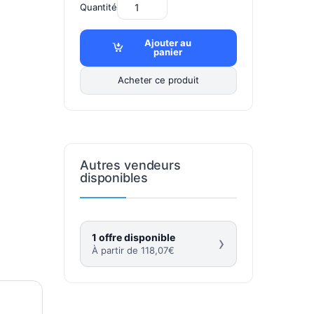
Quantité
Ajouter au
panier
Acheter ce produit
Autres vendeurs
disponibles
1 offre disponible
›
À partir de
118,07
€