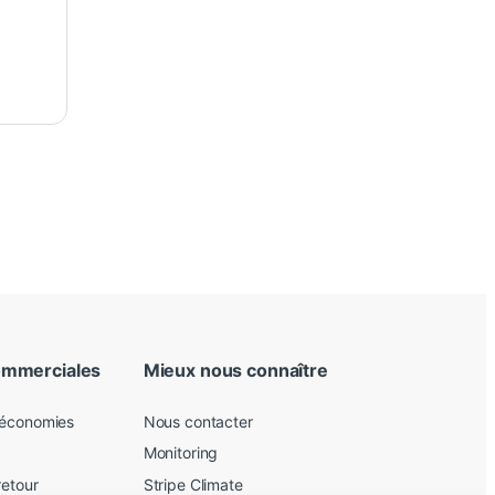
ommerciales
Mieux nous connaître
 économies
Nous contacter
Monitoring
retour
Stripe Climate