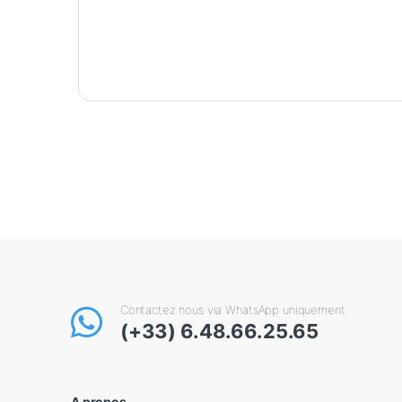
Contactez nous via WhatsApp uniquement
(+33) 6.48.66.25.65
A propos