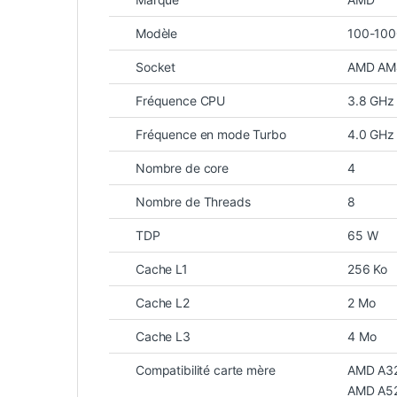
Modèle
100-10
Socket
AMD AM
Fréquence CPU
3.8 GHz
Fréquence en mode Turbo
4.0 GHz
Nombre de core
4
Nombre de Threads
8
TDP
65 W
Cache L1
256 Ko
Cache L2
2 Mo
Cache L3
4 Mo
Compatibilité carte mère
AMD A3
AMD A5