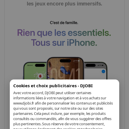
les jeux encore plus immersifs.
Cookies et choix publicitaires - DJOBI
Avec votre accord, DJOBI peut utiliser certaines
informations liées à votre navigation et à vos achats sur
www.djobi.fr afin de personnaliser les contenus et publicités
qui vous sont proposés, sur notre site ou sur des sites
partenaires. Cela peut inclure, par exemple, les produits
consultés ou commandés, afin de vous suggérer des offres
plus pertinentes. Sous réserve de votre consentement,
nous utilisons également des cookies et technologies