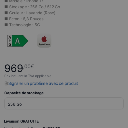
■ Modèle : iPhone 17
■ Stockage : 256 Go / 512 Go
■ Couleur : Lavande (Rose)
■ Ecran : 6,3 Pouces
■ Technologie : 5G
969
,00
€
Prix incluant la TVA applicable.
Signaler un problème avec ce produit
Capacité de stockage
Livraison GRATUITE