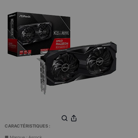
CARACTÉRISTIQUES :
■ Marque : Asrock