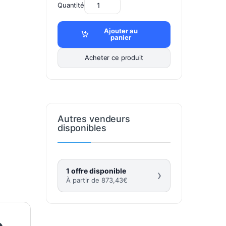
Quantité
Ajouter au
panier
Acheter ce produit
Autres vendeurs
disponibles
1 offre disponible
›
À partir de
873,43
€