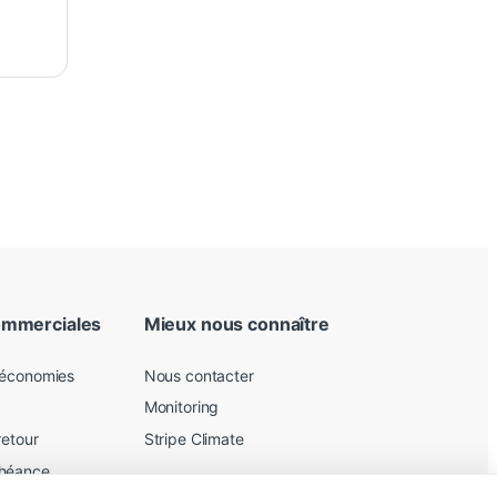
ommerciales
Mieux nous connaître
 économies
Nous contacter
Monitoring
retour
Stripe Climate
chéance