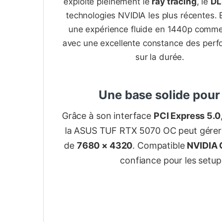
exploite pleinement le
ray tracing
, le
DL
technologies NVIDIA les plus récentes. E
une expérience fluide en 1440p comme
avec une excellente constance des per
sur la durée.
Une base solide pour
Grâce à son interface
PCI Express 5.0
la ASUS TUF RTX 5070 OC peut gérer
de
7680 × 4320
. Compatible
NVIDIA
confiance pour les setup