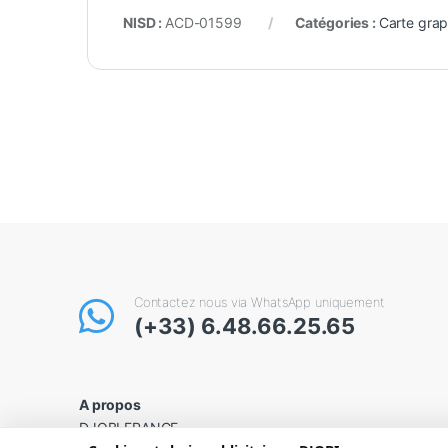
NISD :
ACD-01599
Catégories :
Carte gra
Contactez nous via WhatsApp uniquement
(+33) 6.48.66.25.65
A propos
DJOBI FRANCE