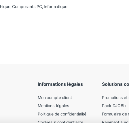
phique
,
Composants PC
,
Informatique
Informations légales
Solutions c
Mon compte client
Promotions et
Mentions-légales
Pack DJOBI+
Politique de confidentialité
Formulaire de 
Cookies & confidentialité
Paiement à é