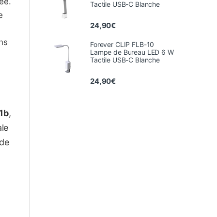
ée.
Tactile USB-C Blanche
e
24,90
€
ons
Forever CLIP FLB-10
Lampe de Bureau LED 6 W
Tactile USB-C Blanche
24,90
€
1b
,
le
 de