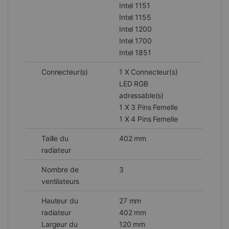
Intel 1151
Intel 1155
Intel 1200
Intel 1700
Intel 1851
Connecteur(s)
1 X Connecteur(s)
LED RGB
adressable(s)
1 X 3 Pins Femelle
1 X 4 Pins Femelle
Taille du
402 mm
radiateur
Nombre de
3
ventilateurs
Hauteur du
27 mm
radiateur
402 mm
Largeur du
120 mm