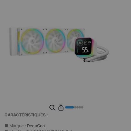
CARACTÉRISTIQUES :
■ Marque :
DeepCool