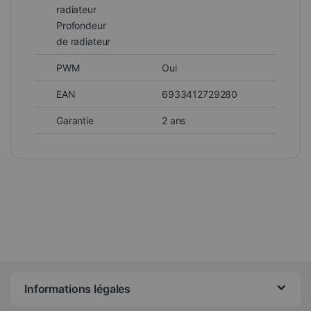
radiateur
Profondeur
de radiateur
PWM
Oui
EAN
6933412729280
Garantie
2 ans
Informations légales