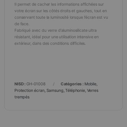
Il permet de cacher les informations affichées sur
votre écran sur les côtés droits et gauches, tout en
conservant toute la luminosité lorsque l’écran est vu
de face.
Fabriqué avec du verre d’aluminosilicate ultra
résistant, idéal pour une utilisation intensive en
extérieur, dans des conditions difficiles.
NISD :
GH-01008
Catégories :
Mobile
,
Protection écran
,
Samsung
,
Téléphonie
,
Verres
trempés