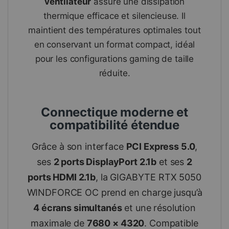
ventilateur
assure une dissipation
thermique efficace et silencieuse. Il
maintient des températures optimales tout
en conservant un format compact, idéal
pour les configurations gaming de taille
réduite.
Connectique moderne et
compatibilité étendue
Grâce à son interface
PCI Express 5.0
,
ses
2 ports DisplayPort 2.1b
et ses
2
ports HDMI 2.1b
, la GIGABYTE RTX 5050
WINDFORCE OC prend en charge jusqu’à
4 écrans simultanés
et une résolution
maximale de
7680 × 4320
. Compatible