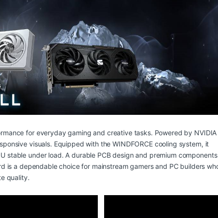
rformance for everyday gaming and creative tasks. Powered by NVIDIA
responsive visuals. Equipped with the WINDFORCE cooling system, it
GPU stable under load. A durable PCB design and premium components
card is a dependable choice for mainstream gamers and PC builders wh
e quality.