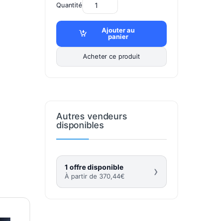
Quantité
Ajouter au
panier
Acheter ce produit
Autres vendeurs
disponibles
1 offre disponible
›
À partir de
370,44
€