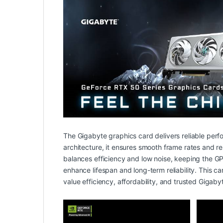
The Gigabyte graphics card delivers reliable pe
architecture, it ensures smooth frame rates and 
balances efficiency and low noise, keeping the 
enhance lifespan and long-term reliability. This 
value efficiency, affordability, and trusted Gigabyt