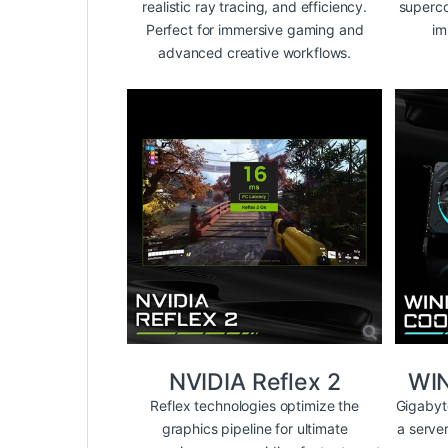
realistic ray tracing, and efficiency.
superco
Perfect for immersive gaming and
im
advanced creative workflows.
NVIDIA Reflex 2
WI
Reflex technologies optimize the
Gigabyt
graphics pipeline for ultimate
a serve