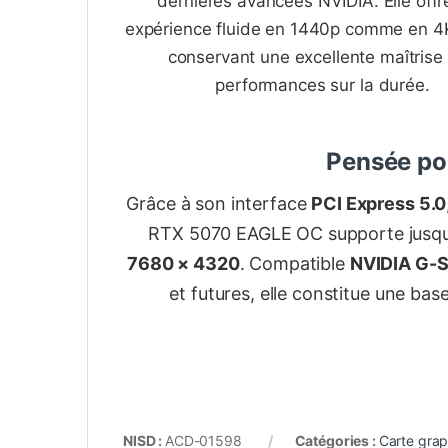
dernières avancées NVIDIA. Elle offr
expérience fluide en 1440p comme en 4K
conservant une excellente maîtrise
performances sur la durée.
Pensée po
Grâce à son interface
PCI Express 5.0
RTX 5070 EAGLE OC supporte jusq
7680 × 4320
. Compatible
NVIDIA G-
et futures, elle constitue une ba
NISD :
ACD-01598
Catégories :
Carte gra