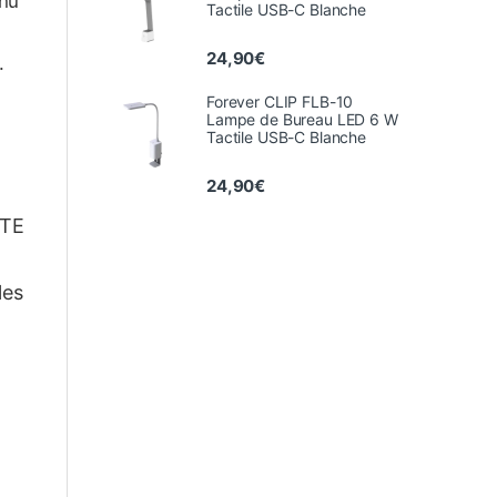
enu
Tactile USB-C Blanche
24,90
€
.
Forever CLIP FLB-10
Lampe de Bureau LED 6 W
Tactile USB-C Blanche
24,90
€
YTE
les