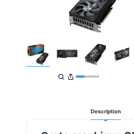
Description