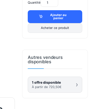
Quantité
Ajouter au
panier
Acheter ce produit
Autres vendeurs
disponibles
1 offre disponible
›
À partir de
720,50
€