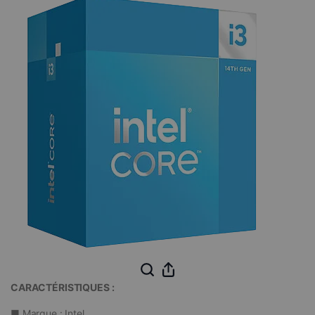
CARACTÉRISTIQUES :
■ Marque : Intel