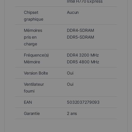
Intel H770 Express
Chipset
Aucun
graphique
Mémoires
DDR4-SDRAM
pris en
DDR5-SDRAM
charge
Fréquence(s)
DDR4 3200 MHz
Mémoire
DDR5 4800 MHz
Version Boîte
Oui
Ventilateur
Oui
fourni
EAN
5032037279093
Garantie
2 ans