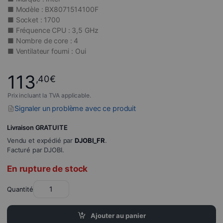
■ Modèle : BX8071514100F
■ Socket : 1700
■ Fréquence CPU : 3,5 GHz
■ Nombre de core : 4
■ Ventilateur fourni : Oui
113
,40
€
Prix incluant la TVA applicable.
Signaler un problème avec ce produit
Livraison GRATUITE
Vendu et expédié par
DJOBI_FR
.
Facturé par DJOBI.
En rupture de stock
Quantité
Ajouter au panier