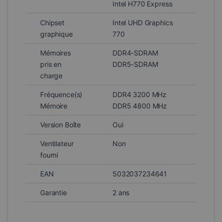
Intel H770 Express
Chipset
Intel UHD Graphics
graphique
770
Mémoires
DDR4-SDRAM
pris en
DDR5-SDRAM
charge
Fréquence(s)
DDR4 3200 MHz
Mémoire
DDR5 4800 MHz
Version Boîte
Oui
Ventilateur
Non
fourni
EAN
5032037234641
Garantie
2 ans