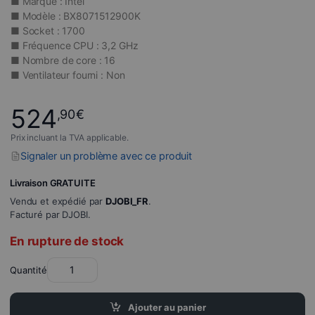
■ Marque : Intel
■ Modèle : BX8071512900K
■ Socket : 1700
■ Fréquence CPU : 3,2 GHz
■ Nombre de core : 16
■ Ventilateur fourni : Non
524
,90
€
Prix incluant la TVA applicable.
Signaler un problème avec ce produit
Livraison GRATUITE
Vendu et expédié par
DJOBI_FR
.
Facturé par DJOBI.
En rupture de stock
Quantité
Ajouter au panier