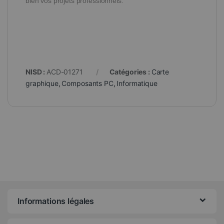
bien vos projets professionnels.
NISD :
ACD-01271
Catégories :
Carte
graphique
,
Composants PC
,
Informatique
Informations légales