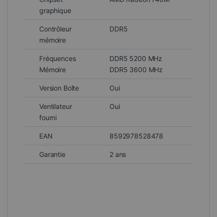
graphique
Contrôleur
DDR5
mémoire
Fréquences
DDR5 5200 MHz
Mémoire
DDR5 3600 MHz
Version Boîte
Oui
Ventilateur
Oui
fourni
EAN
8592978528478
Garantie
2 ans