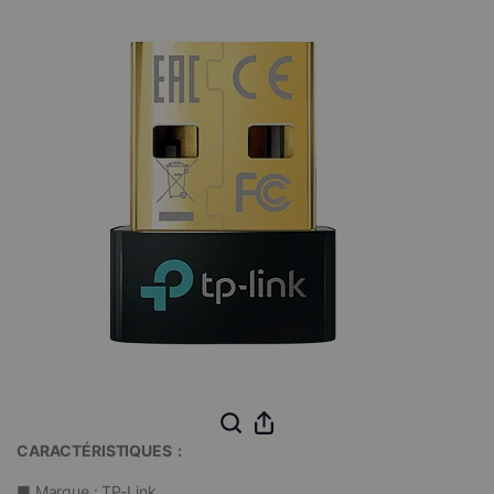
CARACTÉRISTIQUES :
■ Marque : TP-Link