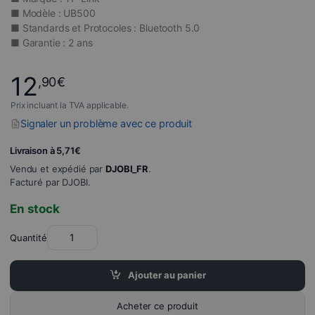
■ Modèle : UB500
■ Standards et Protocoles : Bluetooth 5.0
■ Garantie : 2 ans
12
,90
€
Prix incluant la TVA applicable.
Signaler un problème avec ce produit
Livraison à 5,71€
Vendu et expédié par
DJOBI_FR
.
Facturé par DJOBI.
En stock
Quantité
Ajouter au panier
Acheter ce produit