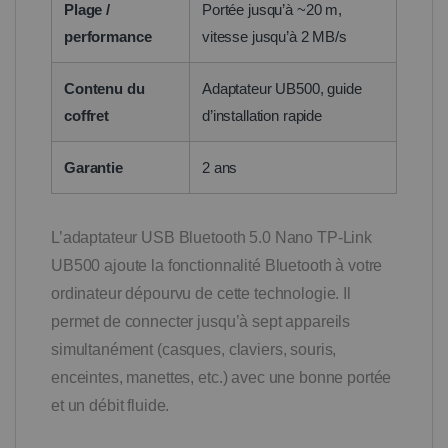
Plage /
Portée jusqu’à ~20 m,
performance
vitesse jusqu’à 2 MB/s
Contenu du
Adaptateur UB500, guide
coffret
d’installation rapide
Garantie
2 ans
L’adaptateur USB Bluetooth 5.0 Nano TP-Link
UB500 ajoute la fonctionnalité Bluetooth à votre
ordinateur dépourvu de cette technologie. Il
permet de connecter jusqu’à sept appareils
simultanément (casques, claviers, souris,
enceintes, manettes, etc.) avec une bonne portée
et un débit fluide.