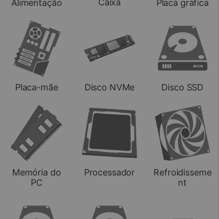
Caixa
Alimentação
Placa gráfica
Placa-mãe
Disco NVMe
Disco SSD
Memória do
Processador
Refroidisseme
PC
nt