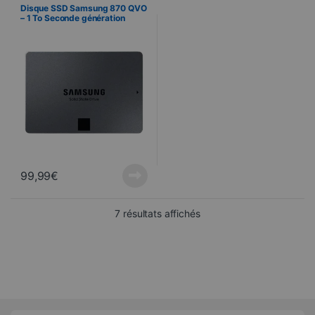
Informática
Disque SSD Samsung 870 QVO
– 1 To Seconde génération
99,99
€
Trié du plus récent au pl
7 résultats affichés