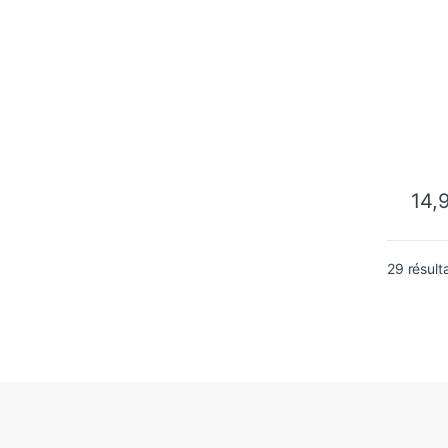
14,
29 résult