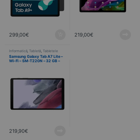
299,00
€
219,00
€
Informatică
,
Tabletă
,
Tabletele
Samsung Galaxy Tab A7 Lite –
Wi-Fi – SM-T220N – 32 GB –
Gri
219,90
€