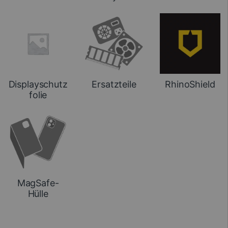
Displayschutz
Ersatzteile
RhinoShield
folie
MagSafe-
Hülle