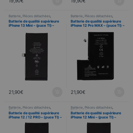
19,90
€
19,90
€
Batterie
,
Pièces détachées
,
Batterie
,
Pièces détachées
,
Téléphonie
Téléphonie
Batterie de qualité supérieure
Batterie de qualité supérieure
iPhone 13 Mini – (puce TI) –
iPhone 12 Pro MAX – (puce TI) –
Sans message d’erreur
Sans message d’erreur
21,90
€
21,90
€
Batterie
,
Pièces détachées
,
Batterie
,
Pièces détachées
,
Téléphonie
Téléphonie
Batterie de qualité supérieure
Batterie de qualité supérieure
iPhone 12 / 12 PRO – (puce TI) –
iPhone 12 Mini – (puce TI) –
Sans message d’erreur
Sans message d’erreur