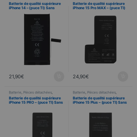
Téléphonie
Téléphonie
Batterie de qualité supérieure
Batterie de qualité supérieure
iPhone 14 – (puce TI) Sans
iPhone 15 Pro MAX – (puce TI)
message d’erreur
Sans message d’erreur
21,90
€
24,90
€
Batterie
,
Pièces détachées
,
Batterie
,
Pièces détachées
,
Téléphonie
Téléphonie
Batterie de qualité supérieure
Batterie de qualité supérieure
iPhone 15 PRO – (puce TI) Sans
iPhone 15 Plus – (puce TI) Sans
message d’erreur
message d’erreur