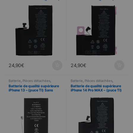
Sans message d’erreur
message d’erreur
24,90
€
24,90
€
Batterie
,
Pièces détachées
,
Batterie
,
Pièces détachées
,
Téléphonie
Téléphonie
Batterie de qualité supérieure
Batterie de qualité supérieure
iPhone 13 – (puce TI) Sans
iPhone 14 Pro MAX – (puce TI)
message d’erreur
Sans message d’erreur