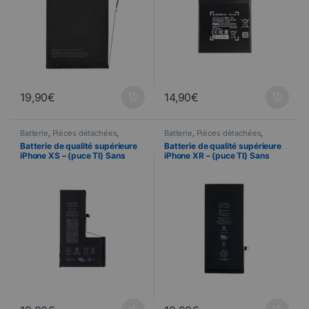
19,90
€
14,90
€
Batterie
,
Pièces détachées
,
Batterie
,
Pièces détachées
,
Téléphonie
Téléphonie
Batterie de qualité supérieure
Batterie de qualité supérieure
iPhone XS – (puce TI) Sans
iPhone XR – (puce TI) Sans
message d’erreur
message d’erreur