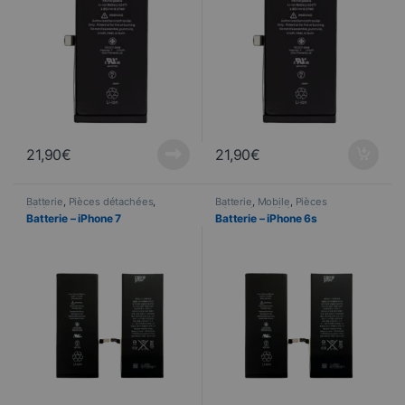
21,90
€
21,90
€
Batterie
,
Pièces détachées
,
Batterie
,
Mobile
,
Pièces
Téléphonie
détachées
,
Téléphonie
Batterie – iPhone 7
Batterie – iPhone 6s