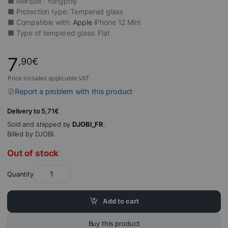
■ Marque : Yongpoly
■ Protection type: Tempered glass
■ Compatible with:
Apple
iPhone 12 Mini
■ Type of tempered glass: Flat
7
,90
€
Price includes applicable VAT.
Report a problem with this product
Delivery to 5,71€
Sold and shipped by
DJOBI_FR
.
Billed by DJOBI.
Out of stock
Quantity
Add to cart
Buy this product