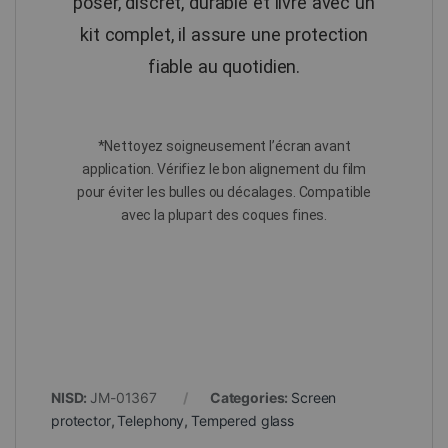
poser, discret, durable et livré avec un
kit complet, il assure une protection
fiable au quotidien.
*Nettoyez soigneusement l’écran avant
application. Vérifiez le bon alignement du film
pour éviter les bulles ou décalages. Compatible
avec la plupart des coques fines.
NISD:
JM-01367
Categories:
Screen
protector
,
Telephony
,
Tempered glass