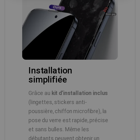
Installation
simplifiée
Grâce au
kit d’installation inclus
(lingettes, stickers anti-
poussière, chiffon microfibre), la
pose du verre est rapide, précise
et sans bulles. Même les
débutants peuvent obtenir un