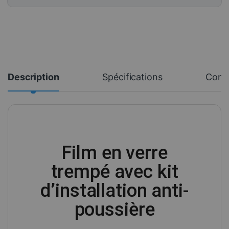
Description
Spécifications
Com
Film en verre
trempé avec kit
d’installation anti-
poussière