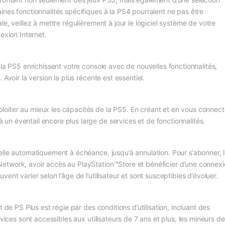
nes fonctionnalités spécifiques à la PS4 pourraient ne pas être
e, veillez à mettre régulièrement à jour le logiciel système de votre
exion Internet.
la PS5 enrichissent votre console avec de nouvelles fonctionnalités,
Avoir la version la plus récente est essentiel.
oiter au mieux les capacités de la PS5. En créant et en vous connect
n éventail encore plus large de services et de fonctionnalités.
elle automatiquement à échéance, jusqu’à annulation. Pour s’abonner, 
etwork, avoir accès au PlayStation™Store et bénéficier d’une connex
nt varier selon l’âge de l’utilisateur et sont susceptibles d’évoluer.
 de PS Plus est régie par des conditions d’utilisation, incluant des
vices sont accessibles aux utilisateurs de 7 ans et plus, les mineurs de