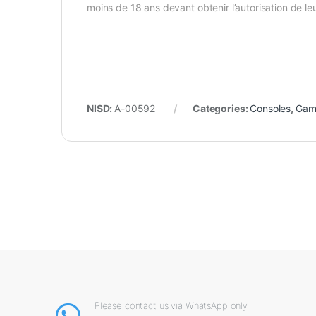
moins de 18 ans devant obtenir l’autorisation de leu
NISD:
A-00592
Categories:
Consoles
,
Game
Please contact us via WhatsApp only