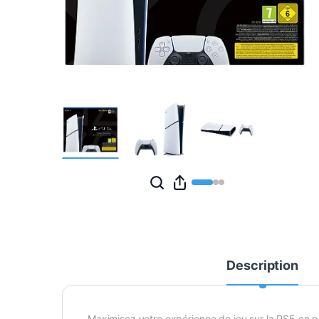
Description
Maximisez votre expérience de jeu sur la PS5 en p