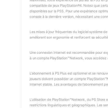
compatible de jeux PlayStation®4. Notez que certai
disponibles sur la PS5. Pour une expérience optimal
console à la dernière version, nécessitant une conn
Les mises à jour fréquentes du logiciel système de 
améliorent son ergonomie et renforcent sa sécurité. 
Une connexion Internet est recommandée pour expl
à un compte PlayStation™Network, vous accédez à u
L’abonnement à PS Plus est optionnel et se renouv
joueurs doivent posséder un compte PlayStation™N
Internet stable. Les avantages de l’abonnement peuve
L’utilisation de PlayStation™Network, du PS Store et
restrictions linguistiques et géographiques. Les ser