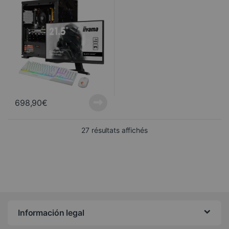
698,90
€
Trié du plus récent au pl
27 résultats affichés
Información legal