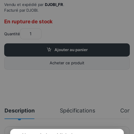
Vendu et expédié par
DJOBI_FR
.
Facturé par DJOBI.
En rupture de stock
Quantité
Ajouter au panier
Acheter ce produit
Description
Spécifications
Comm