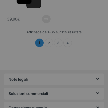
39,90
€
Ordinati dal più 
Affichage de 1–35 sur 125 résultats
1
2
3
4
Note legali
Soluzioni commerciali
Conosciamoci meglio