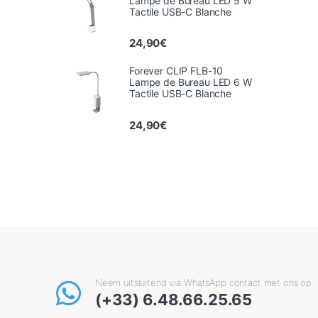
Lampe de Bureau LED 5 W
Tactile USB-C Blanche
24,90
€
Forever CLIP FLB-10
Lampe de Bureau LED 6 W
Tactile USB-C Blanche
24,90
€
Neem uitsluitend via WhatsApp contact met ons op
(+33) 6.48.66.25.65