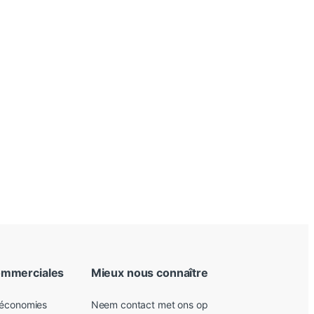
ommerciales
Mieux nous connaître
 économies
Neem contact met ons op