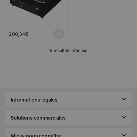
200,34
€
Trié du plus récent au pl
9 résultats affichés
Informations légales
Solutions commerciales
Mieux nous connaître