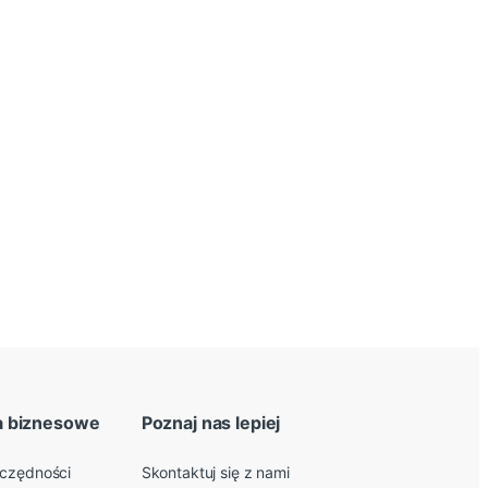
a biznesowe
Poznaj nas lepiej
zczędności
Skontaktuj się z nami