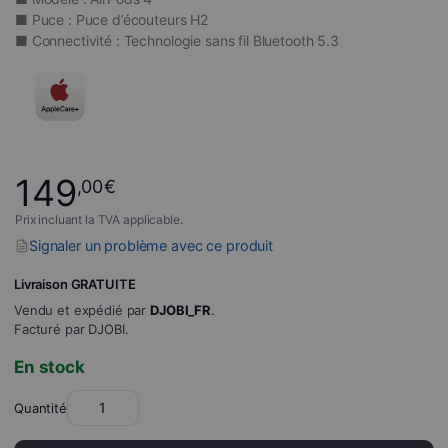
■ Puce : Puce d’écouteurs H2
■ Connectivité : Technologie sans fil Bluetooth 5.3
149
,00
€
Prix incluant la TVA applicable.
Signaler un problème avec ce produit
Livraison GRATUITE
Vendu et expédié par
DJOBI_FR
.
Facturé par DJOBI.
En stock
Quantité