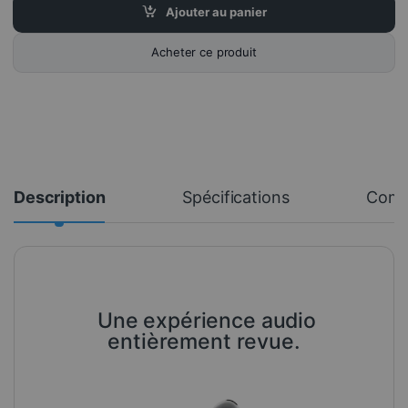
Ajouter au panier
Acheter ce produit
Description
Spécifications
Comm
Une expérience audio
entièrement revue.