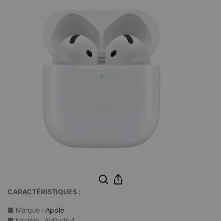
CARACTÉRISTIQUES :
■ Marque :
Apple
■ Modèle : AirPods 4