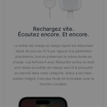
Rechargez vite.
Écoutez encore. Et encore.
Le boîtier de charge au design épuré est désormais
réduit de plus de 10 % par rapport à la génération
précédente, tout en préservant la même durée de
charge. Les AirPods 4 avec Réduction active du bruit
sont dotés du boîtier de charge sans fil le plus petit
du marché dans cette catégorie. Grâce à son haut-
parleur intégré, il est plus facile de le localiser avec la
fonction Localiser.