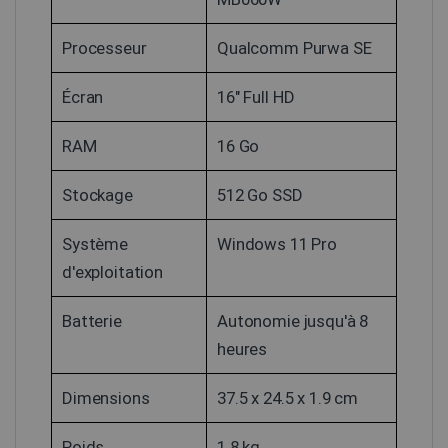
Processeur
Qualcomm Purwa SE
Écran
16" Full HD
RAM
16 Go
Stockage
512 Go SSD
Système
Windows 11 Pro
d'exploitation
Batterie
Autonomie jusqu'à 8
heures
Dimensions
37.5 x 24.5 x 1.9 cm
Poids
1.8 kg