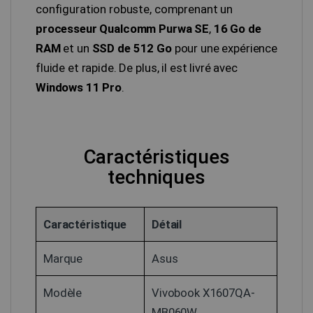
configuration robuste, comprenant un
processeur Qualcomm Purwa SE
,
16 Go de
RAM
et un
SSD de 512 Go
pour une expérience
fluide et rapide. De plus, il est livré avec
Windows 11 Pro
.
Caractéristiques
techniques
Caractéristique
Détail
Marque
Asus
Modèle
Vivobook X1607QA-
MB060W