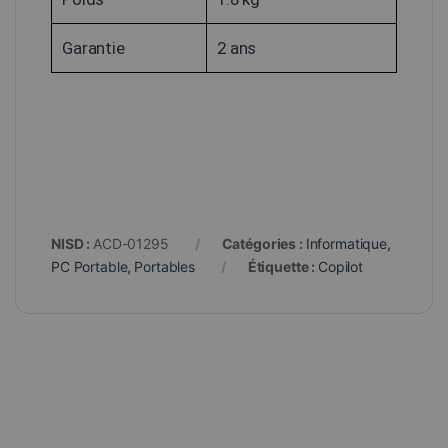
Garantie
2 ans
NISD :
ACD-01295
Catégories :
Informatique
,
PC Portable
,
Portables
Étiquette :
Copilot