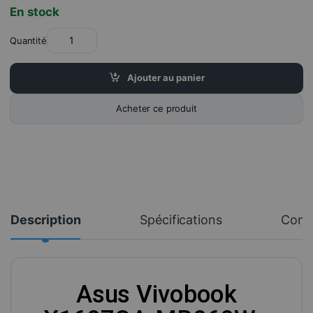
En stock
Quantité
Ajouter au panier
Acheter ce produit
Description
Spécifications
Comm
Asus Vivobook