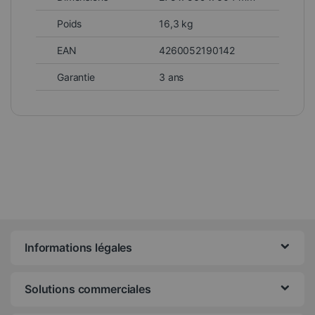
Poids
16,3 kg
EAN
4260052190142
Garantie
3 ans
Informations légales
Solutions commerciales