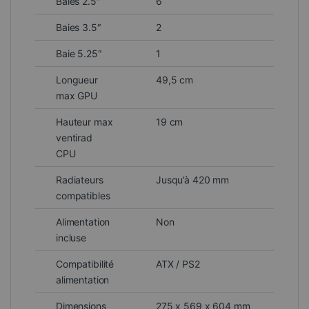
Baies 2.5″
6
Baies 3.5″
2
Baie 5.25″
1
Longueur
49,5 cm
max GPU
Hauteur max
19 cm
ventirad
CPU
Radiateurs
Jusqu’à 420 mm
compatibles
Alimentation
Non
incluse
Compatibilité
ATX / PS2
alimentation
Dimensions
275 x 569 x 604 mm